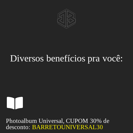
Diversos benefícios pra você:
Photoalbum Universal, CUPOM 30% de
desconto:
BARRETOUNIVERSAL30