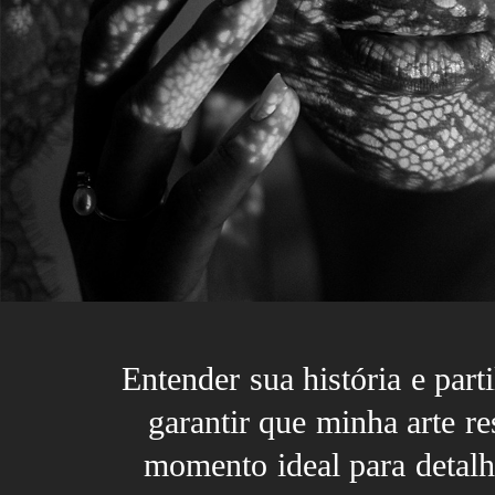
Entender sua história e part
garantir que minha arte r
momento ideal para detalh