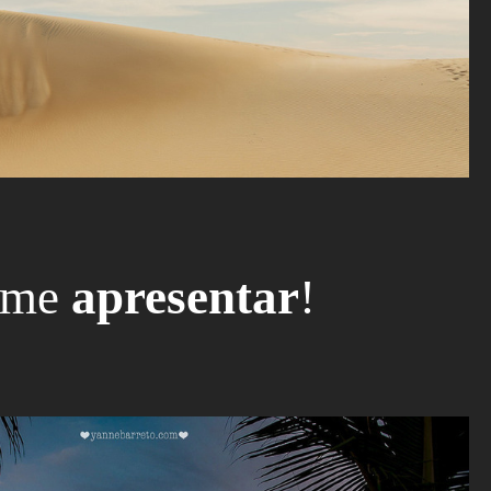
 me
apresentar
!