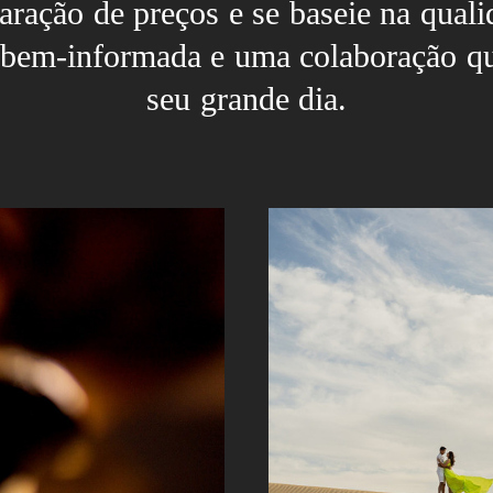
aração de preços e se baseie na qualid
 bem-informada e uma colaboração que
seu grande dia.