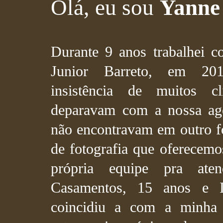
Olá, eu sou
Yanne
Durante 9 anos trabalhei 
Junior Barreto, em 20
insistência de muitos c
deparavam com a nossa ag
não encontravam em outro fo
de fotografia que oferecem
própria equipe pra aten
Casamentos, 15 anos e I
coincidiu a com a minha 