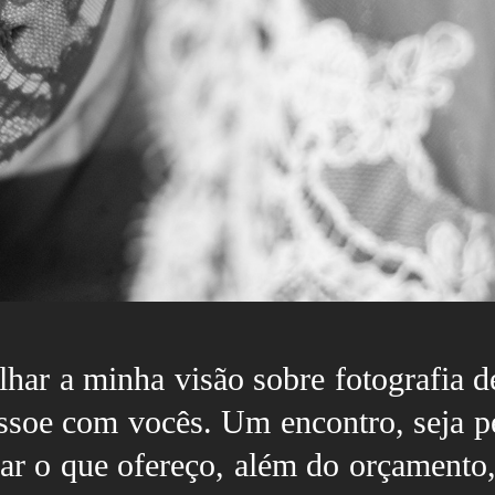
ilhar a minha visão sobre fotografia 
essoe com vocês. Um encontro, seja p
ar o que ofereço, além do orçamento,