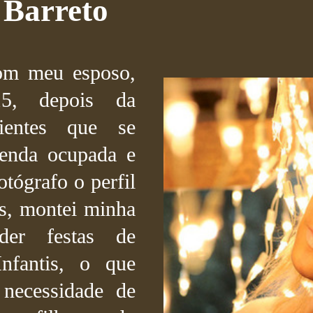
 Barreto
com meu esposo,
15, depois da
lientes que se
enda ocupada e
tógrafo o perfil
os, montei minha
der festas de
nfantis, o que
necessidade de