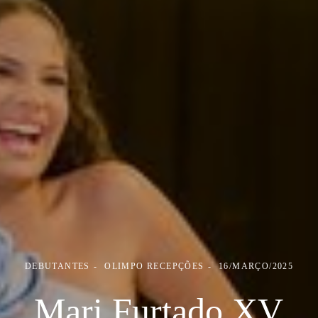
DEBUTANTES
OLIMPO RECEPÇÕES
16/MARÇO/2025
Mari Furtado XV