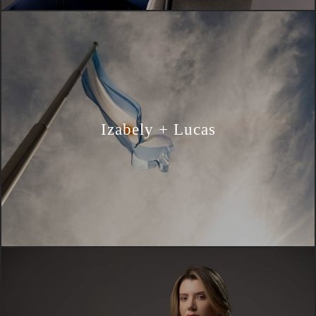
Izabely + Lucas