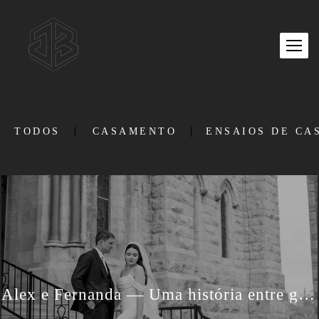
TODOS
CASAMENTO
ENSAIOS DE CA
Alex e Fernanda — Uma história entre gerações