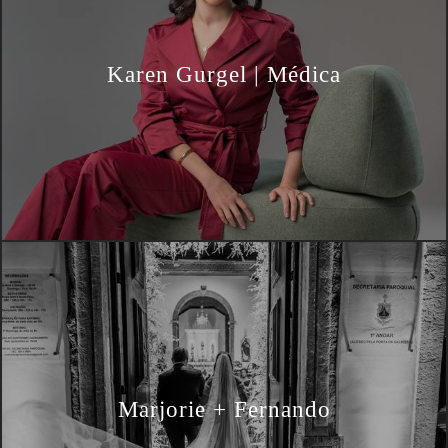
Karen Gurgel | Médica
Marjorie + Fernando