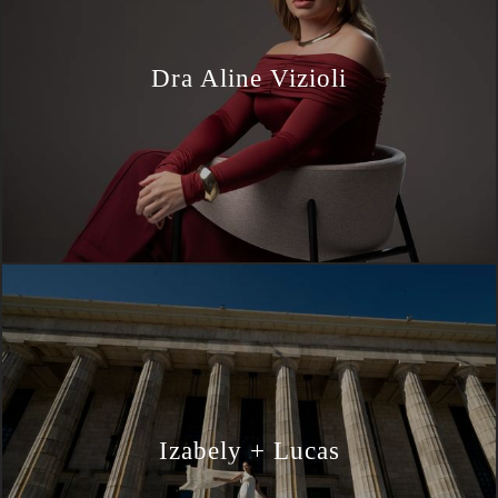
Dra Aline Vizioli
Izabely + Lucas