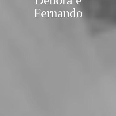
Débora e
Fernando