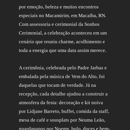
por emoção, beleza e muitos encontros
especiais no Macamirim, em Macaíba, RN.
Com assessoria e cerimonial da Sonhos
Cerimonial, a celebração aconteceu em um
cenário que reuniu charme, acolhimento e
toda a energia que uma data assim merece.
A cerimônia, celebrada pelo Padre Jarbas e
embalada pela música de Vem do Alto, foi
daquelas que tocam de verdade. Já na
recepção, cada detalhe ajudou a construir a
atmosfera da festa: decoração e kit noiva
por Lidjane Barreto, buffet, comida da staff,
mesa de café e sousplats por Neuma Leão,
guardanapos por Noemy, bolo, doces e bem-