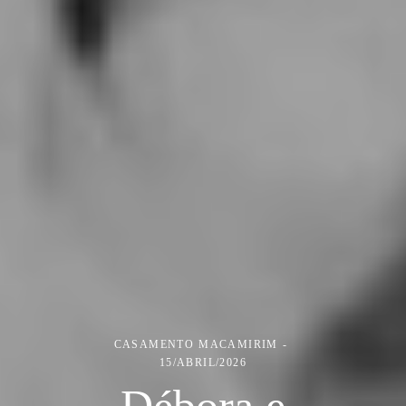
CASAMENTO
MACAMIRIM
15/ABRIL/2026