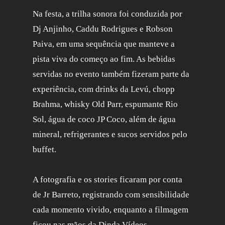
Na festa, a trilha sonora foi conduzida por
Dj Anjinho, Caddu Rodrigues e Robson
Paiva, em uma sequência que manteve a
pista viva do começo ao fim. As bebidas
servidas no evento também fizeram parte da
experiência, com drinks da Levú, chopp
Brahma, whisky Old Parr, espumante Rio
Sol, água de coco JP Coco, além de água
mineral, refrigerantes e sucos servidos pelo
buffet.
A fotografia e os stories ficaram por conta
de Jr Barreto, registrando com sensibilidade
cada momento vivido, enquanto a filmagem
ficou nas mãos da Dinda Vídeos,