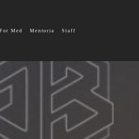
For Med
Mentoria
Staff