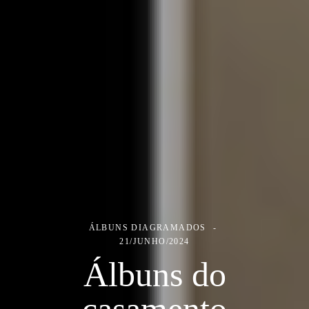
ÁLBUNS DIAGRAMADOS
21/JUNHO/2024
Álbuns do