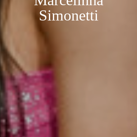
Marcelinha
Simonetti