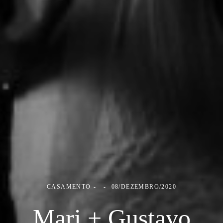
CASAMENTO
08/DEZEMBRO/2020
Mari + Gustavo