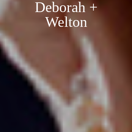
Deborah +
Welton