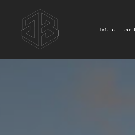
Início
por 