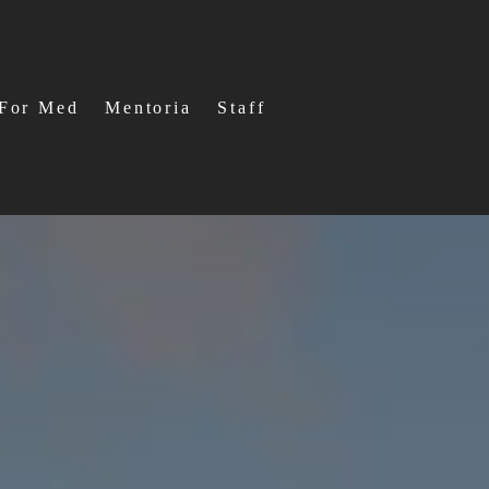
For Med
Mentoria
Staff