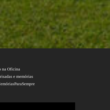
o na Oficina
 risadas e memórias
#MemóriasParaSempre