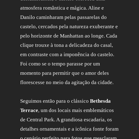
atmosfera romântica e mágica. Aline e
Danilo caminharam pelas passarelas do
castelo, cercados pela natureza exuberante e
pelo horizonte de Manhattan ao longe. Cada
clique trouxe à tona a delicadeza do casal,
em contraste com a imponência do castelo.
Foi como se o tempo parasse por um
momento para permitir que o amor deles
florescesse no meio da agitação da cidade.
Seguimos então para o clássico
Bethesda
Terrace
, um dos locais mais emblemáticos
de Central Park. A grandiosa escadaria, os
detalhes ornamentais e a icônica fonte foram
o cenário perfeito para fotos que mesclaram