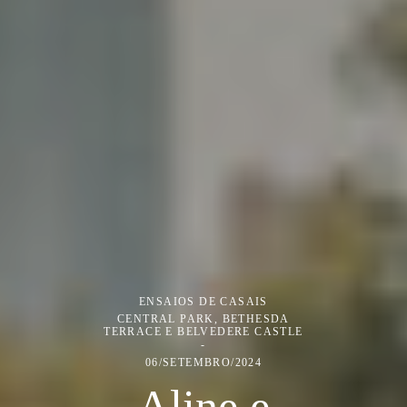
ENSAIOS DE CASAIS
CENTRAL PARK, BETHESDA
TERRACE E BELVEDERE CASTLE
06/SETEMBRO/2024
Aline e