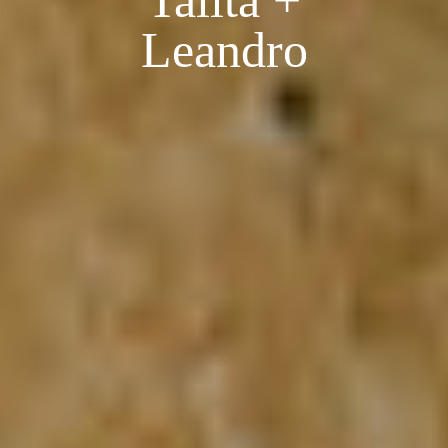
Talita +
Leandro