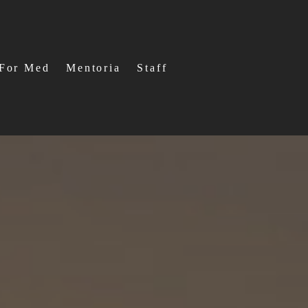
For Med
Mentoria
Staff