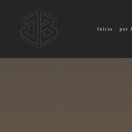
Início
por 