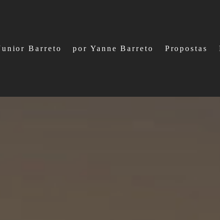
Junior Barreto
por Yanne Barreto
Propostas