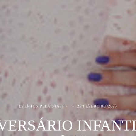
EVENTOS PELA STAFF
25/FEVEREIRO/2023
VERSÁRIO INFANTIL