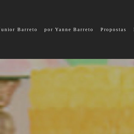
Junior Barreto
por Yanne Barreto
Propostas