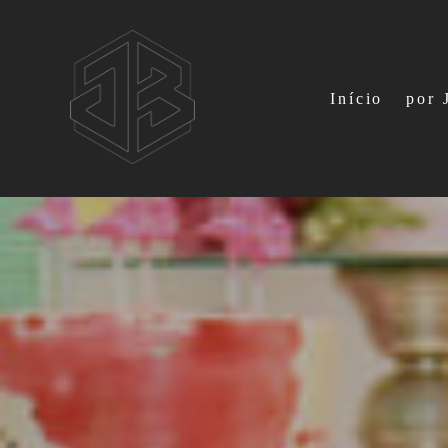
Início
por 