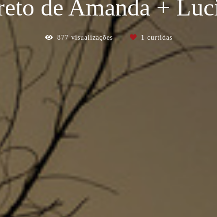
reto de Amanda + Luc
877
visualizações
1
curtidas