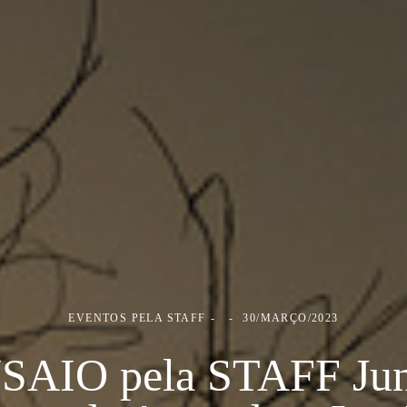
EVENTOS PELA STAFF
30/MARÇO/2023
SAIO pela STAFF Jun