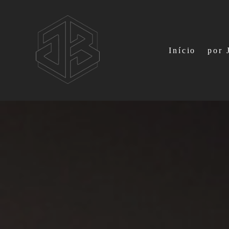
Início
por 