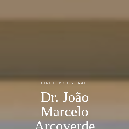
PERFIL PROFISSIONAL
Dr. João
Marcelo
Arcoverde