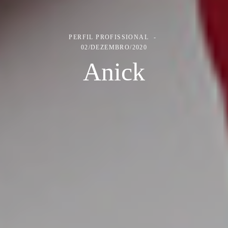
PERFIL PROFISSIONAL
02/DEZEMBRO/2020
Anick