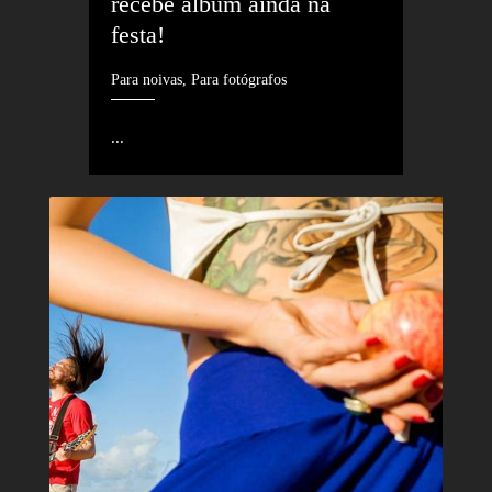
recebe álbum ainda na 
festa!
Para noivas, Para fotógrafos
...