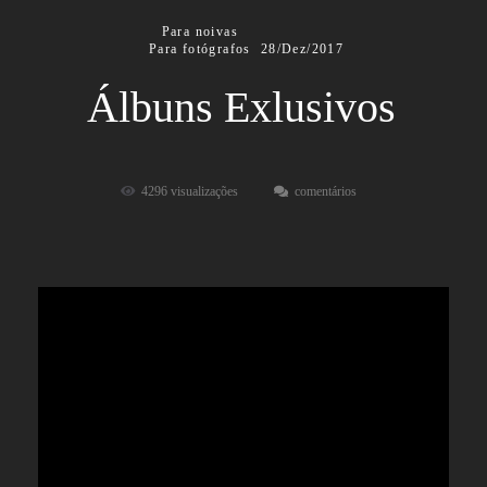
Para noivas
Para fotógrafos
28/Dez/2017
Álbuns Exlusivos
4296
visualizações
comentários