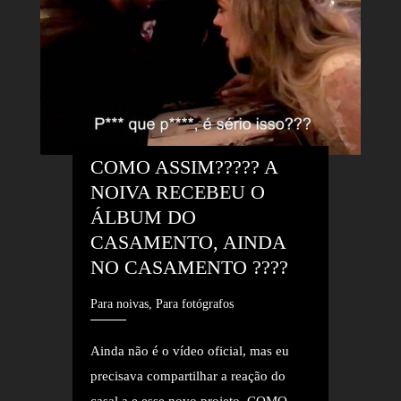
COMO ASSIM????? A 
NOIVA RECEBEU O 
ÁLBUM DO 
CASAMENTO, AINDA 
NO CASAMENTO ????
Para noivas, Para fotógrafos
Ainda não é o vídeo oficial, mas eu
precisava compartilhar a reação do
casal a e esse novo projeto, COMO