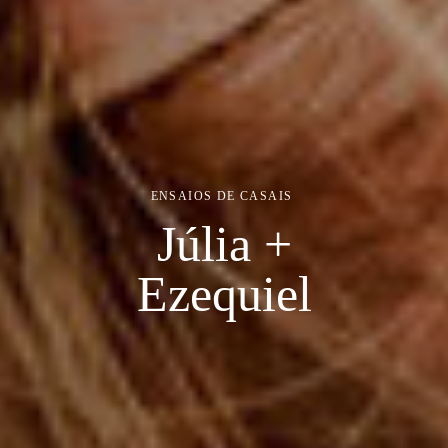
ENSAIOS DE CASAIS
Júlia +
Ezequiel