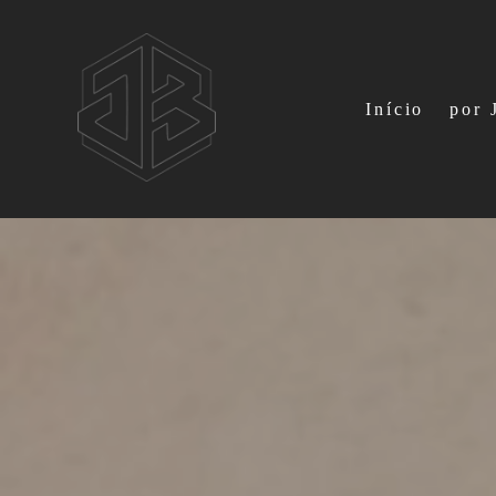
Início
por 