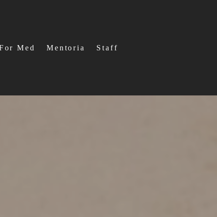
For Med
Mentoria
Staff