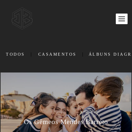
TODOS
CASAMENTOS
ÁLBUNS DIAG
Os Gêmeos Mendes Barreto