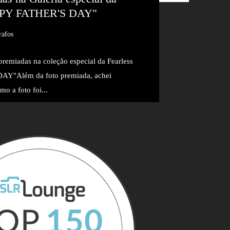
PPY FATHER'S DAY"
rafos
s premiadas na coleção especial da Fearless
Y"Além da foto premiada, achei
mo a foto foi...