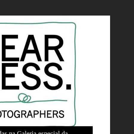
as na Galeria especial da 