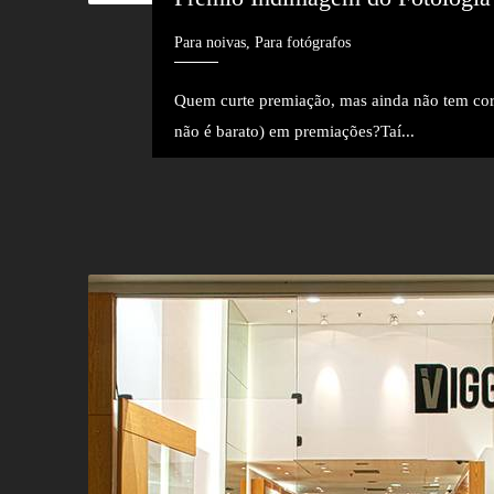
Para noivas, Para fotógrafos
Quem curte premiação, mas ainda não tem cor
não é barato) em premiações?Taí...