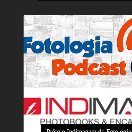
Prêmio Indimagem do Fotologia