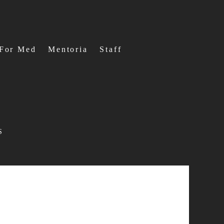
For Med
Mentoria
Staff
S