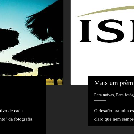
Mais um prêm
Para noivas, Para fotóg
tivo de cada
O desafio pra mim est
to" da fotografia,
claro que nem sempre