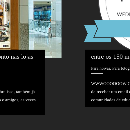
nto nas lojas 
entre os 150 m
Para noivas, Para fotóg
WWWOOOOOOW QUE QU
bre isso, também já
de receber um email
s e amigos, as vezes
comunidades de educa