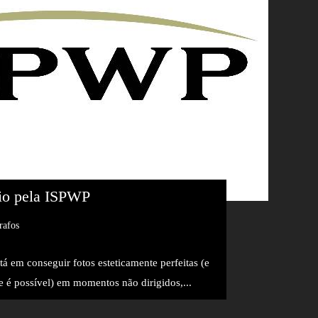
io pela ISPWP
rafos
á em conseguir fotos esteticamente perfeitas (e
 é possível) em momentos não dirigidos,...